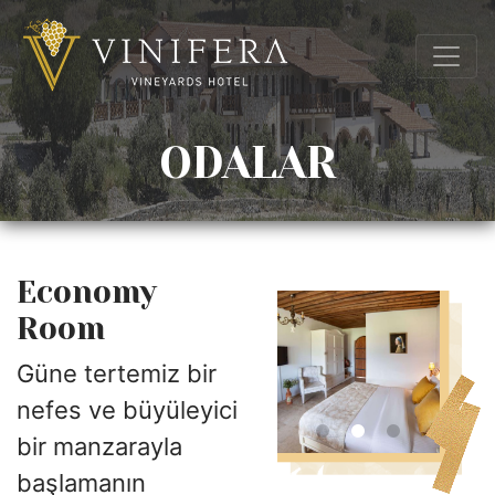
ODALAR
Economy
Room
Güne tertemiz bir
nefes ve büyüleyici
bir manzarayla
başlamanın