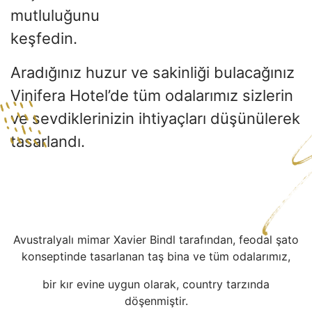
mutluluğunu
keşfedin.
Aradığınız huzur ve sakinliği bulacağınız
Vinifera Hotel’de tüm odalarımız sizlerin
ve sevdiklerinizin ihtiyaçları düşünülerek
tasarlandı.
Avustralyalı mimar Xavier Bindl tarafından, feodal şato
konseptinde tasarlanan taş bina ve tüm odalarımız,
bir kır evine uygun olarak, country tarzında
döşenmiştir.