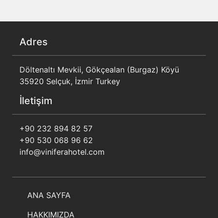
Adres
Döltenaltı Mevkii, Gökçealan (Burgaz) Köyü
35920 Selçuk, İzmir Turkey
İletişim
+90 232 894 82 57
+90 530 068 96 62
info@viniferahotel.com
ANA SAYFA
HAKKIMIZDA